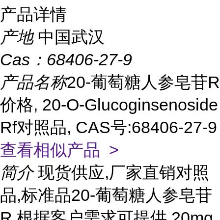
产品详情
产地
中国武汉
Cas：
68406-27-9
产品名称
20-葡萄糖人参皂苷R
价格, 20-O-Glucoginsenoside
Rf对照品, CAS号:68406-27-9
查看相似产品 >
简介
现货供应,厂家直销对照
品,标准品20-葡萄糖人参皂苷
R 根据客户需求可提供 20mg,