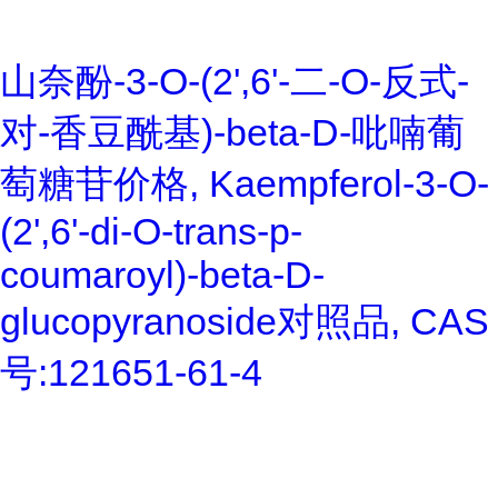
山奈酚-3-O-(2',6'-二-O-反式-
对-香豆酰基)-beta-D-吡喃葡
萄糖苷价格, Kaempferol-3-O-
(2',6'-di-O-trans-p-
coumaroyl)-beta-D-
glucopyranoside对照品, CAS
号:121651-61-4