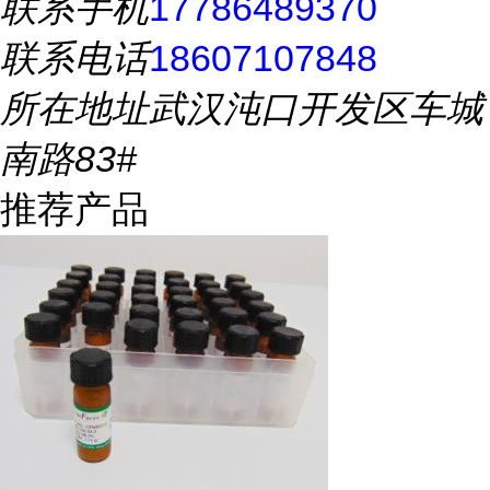
联系手机
17786489370
联系电话
18607107848
所在地址
武汉沌口开发区车城
南路83#
推荐产品