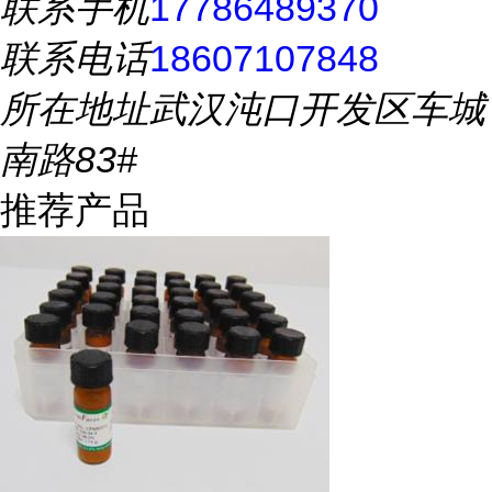
联系手机
17786489370
联系电话
18607107848
所在地址
武汉沌口开发区车城
南路83#
推荐产品