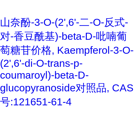
山奈酚-3-O-(2',6'-二-O-反式-
对-香豆酰基)-beta-D-吡喃葡
萄糖苷价格, Kaempferol-3-O-
(2',6'-di-O-trans-p-
coumaroyl)-beta-D-
glucopyranoside对照品, CAS
号:121651-61-4