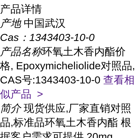
产品详情
产地
中国武汉
Cas：
1343403-10-0
产品名称
环氧土木香内酯价
格, Epoxymicheliolide对照品,
CAS号:1343403-10-0
查看相
似产品 >
简介
现货供应,厂家直销对照
品,标准品环氧土木香内酯 根
据客户需求可提供 20mg,