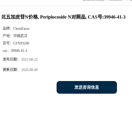
北五加皮苷N价格, Periplocoside N对照品, CAS号:39946-41-3
品牌：
ChemFaces
产地：
中国武汉
货号：
CFN93240
cas：
39946-41-3
发布日期：
2022-08-22
更新日期：
2026-08-06
发送咨询信息