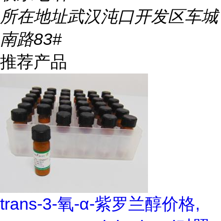
所在地址
武汉沌口开发区车城
南路83#
推荐产品
trans-3-氧-α-紫罗兰醇价格,