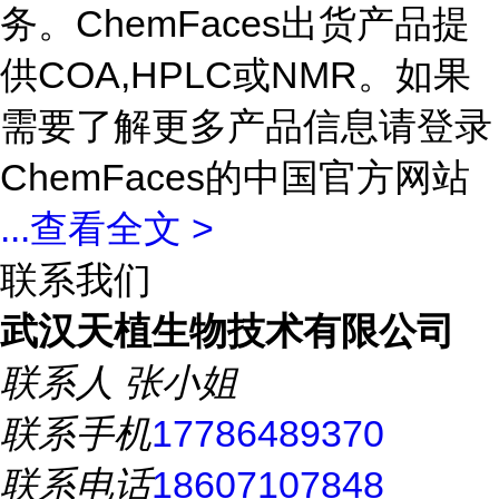
务。ChemFaces出货产品提
供COA,HPLC或NMR。如果
需要了解更多产品信息请登录
ChemFaces的中国官方网站
...
查看全文 >
联系我们
武汉天植生物技术有限公司
联系人
张小姐
联系手机
17786489370
联系电话
18607107848