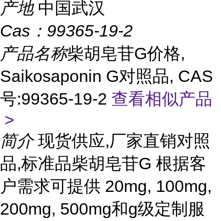
产地
中国武汉
Cas：
99365-19-2
产品名称
柴胡皂苷G价格,
Saikosaponin G对照品, CAS
号:99365-19-2
查看相似产品
>
简介
现货供应,厂家直销对照
品,标准品柴胡皂苷G 根据客
户需求可提供 20mg, 100mg,
200mg, 500mg和g级定制服