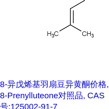
8-异戊烯基羽扇豆异黄酮价格,
8-Prenylluteone对照品, CAS
号:125002-91-7