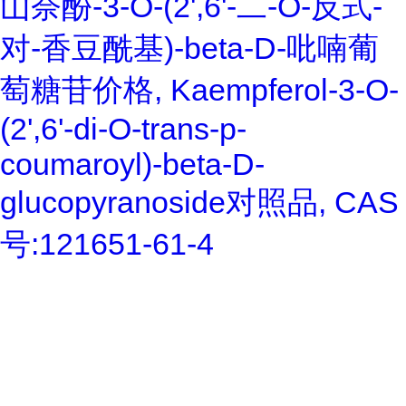
山奈酚-3-O-(2',6'-二-O-反式-
对-香豆酰基)-beta-D-吡喃葡
萄糖苷价格, Kaempferol-3-O-
(2',6'-di-O-trans-p-
coumaroyl)-beta-D-
glucopyranoside对照品, CAS
号:121651-61-4