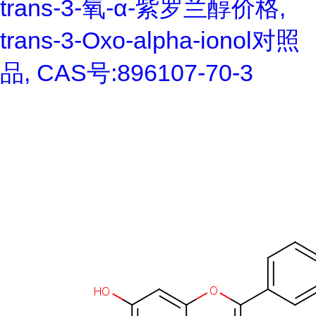
trans-3-氧-α-紫罗兰醇价格,
trans-3-Oxo-alpha-ionol对照
品, CAS号:896107-70-3