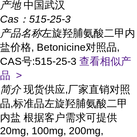
产地
中国武汉
Cas：
515-25-3
产品名称
左旋羟脯氨酸二甲内
盐价格, Betonicine对照品,
CAS号:515-25-3
查看相似产
品 >
简介
现货供应,厂家直销对照
品,标准品左旋羟脯氨酸二甲
内盐 根据客户需求可提供
20mg, 100mg, 200mg,