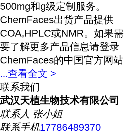
500mg和g级定制服务。
ChemFaces出货产品提供
COA,HPLC或NMR。如果需
要了解更多产品信息请登录
ChemFaces的中国官方网站
...
查看全文 >
联系我们
武汉天植生物技术有限公司
联系人
张小姐
联系手机
17786489370