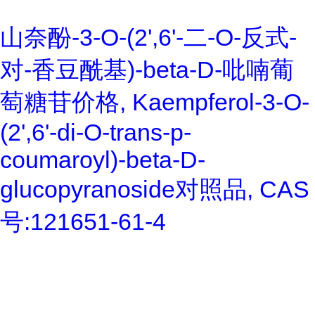
山奈酚-3-O-(2',6'-二-O-反式-
对-香豆酰基)-beta-D-吡喃葡
萄糖苷价格, Kaempferol-3-O-
(2',6'-di-O-trans-p-
coumaroyl)-beta-D-
glucopyranoside对照品, CAS
号:121651-61-4