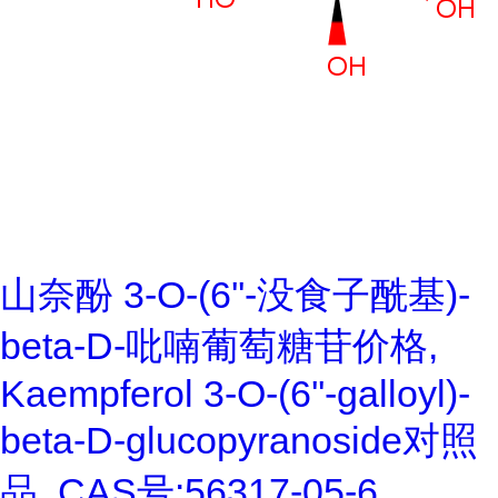
山奈酚 3-O-(6''-没食子酰基)-
beta-D-吡喃葡萄糖苷价格,
Kaempferol 3-O-(6''-galloyl)-
beta-D-glucopyranoside对照
品, CAS号:56317-05-6