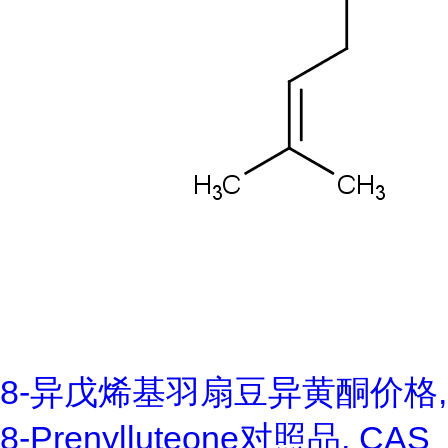
8-异戊烯基羽扇豆异黄酮价格,
8-Prenylluteone对照品, CAS