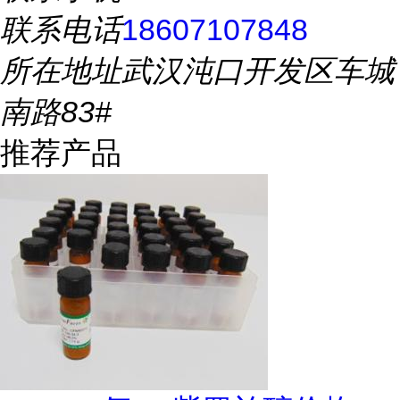
联系电话
18607107848
所在地址
武汉沌口开发区车城
南路83#
推荐产品