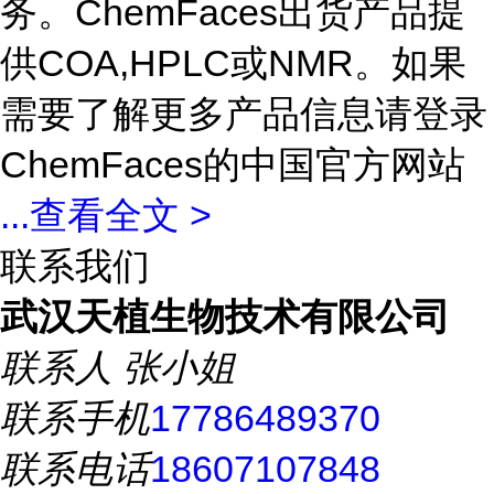
务。ChemFaces出货产品提
供COA,HPLC或NMR。如果
需要了解更多产品信息请登录
ChemFaces的中国官方网站
...
查看全文 >
联系我们
武汉天植生物技术有限公司
联系人
张小姐
联系手机
17786489370
联系电话
18607107848