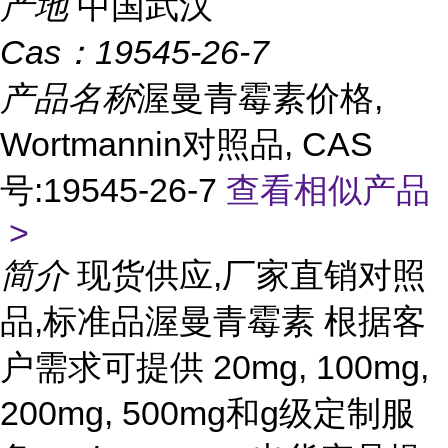
产地
中国武汉
Cas：
19545-26-7
产品名称
渥曼青霉素价格,
Wortmannin对照品, CAS
号:19545-26-7
查看相似产品
>
简介
现货供应,厂家直销对照
品,标准品渥曼青霉素 根据客
户需求可提供 20mg, 100mg,
200mg, 500mg和g级定制服