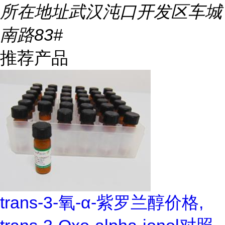
所在地址
武汉沌口开发区车城
南路83#
推荐产品
trans-3-氧-α-紫罗兰醇价格,