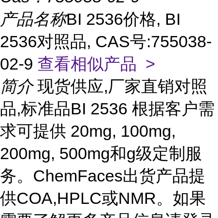
产品名称
BI 2536价格, BI
2536对照品, CAS号:755038-
02-9
查看相似产品 >
简介
现货供应,厂家直销对照
品,标准品BI 2536 根据客户需
求可提供 20mg, 100mg,
200mg, 500mg和g级定制服
务。ChemFaces出货产品提
供COA,HPLC或NMR。如果