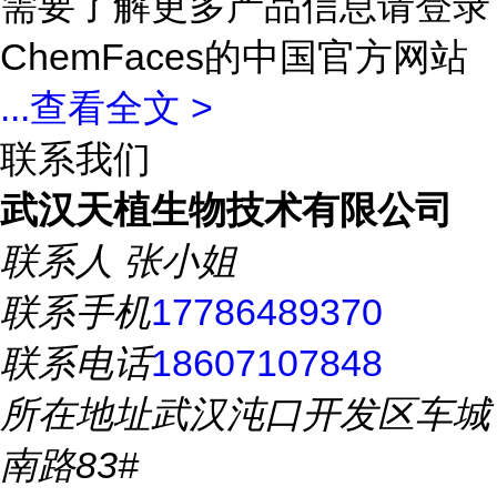
需要了解更多产品信息请登录
ChemFaces的中国官方网站
...
查看全文 >
联系我们
武汉天植生物技术有限公司
联系人
张小姐
联系手机
17786489370
联系电话
18607107848
所在地址
武汉沌口开发区车城
南路83#