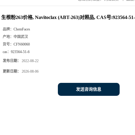
生根粉263价格, Navitoclax (ABT-263)对照品, CAS号:923564-51-
品牌：
ChemFaces
产地：
中国武汉
货号：
CFN60060
cas：
923564-51-6
发布日期：
2022-08-22
更新日期：
2026-08-06
发送咨询信息