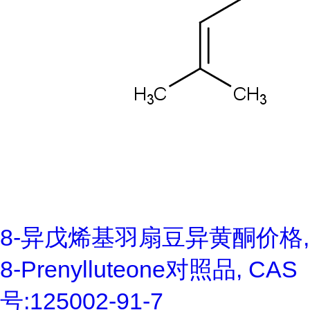
8-异戊烯基羽扇豆异黄酮价格,
8-Prenylluteone对照品, CAS
号:125002-91-7