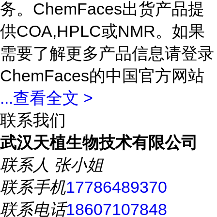
务。ChemFaces出货产品提
供COA,HPLC或NMR。如果
需要了解更多产品信息请登录
ChemFaces的中国官方网站
...
查看全文 >
联系我们
武汉天植生物技术有限公司
联系人
张小姐
联系手机
17786489370
联系电话
18607107848