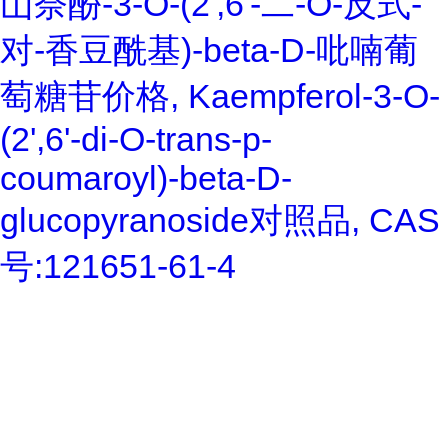
山奈酚-3-O-(2',6'-二-O-反式-
对-香豆酰基)-beta-D-吡喃葡
萄糖苷价格, Kaempferol-3-O-
(2',6'-di-O-trans-p-
coumaroyl)-beta-D-
glucopyranoside对照品, CAS
号:121651-61-4