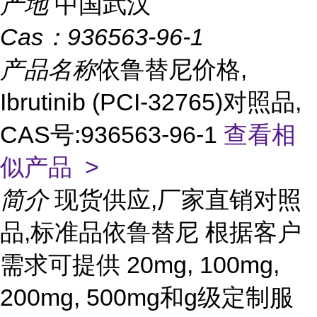
产地
中国武汉
Cas：
936563-96-1
产品名称
依鲁替尼价格,
Ibrutinib (PCI-32765)对照品,
CAS号:936563-96-1
查看相
似产品 >
简介
现货供应,厂家直销对照
品,标准品依鲁替尼 根据客户
需求可提供 20mg, 100mg,
200mg, 500mg和g级定制服