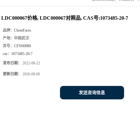
LDC000067价格, LDC000067对照品, CAS号:1073485-20-7
品牌：
ChemFaces
产地：
中国武汉
货号：
CFN60080
cas：
1073485-20-7
发布日期：
2022-08-22
更新日期：
2026-08-06
发送咨询信息