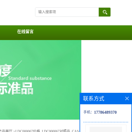
在线留言
联系方式
手机：
17786489370
产品展厅
>
LDC000067价格, LDC000067对照品, CAS号:1073485-20-7