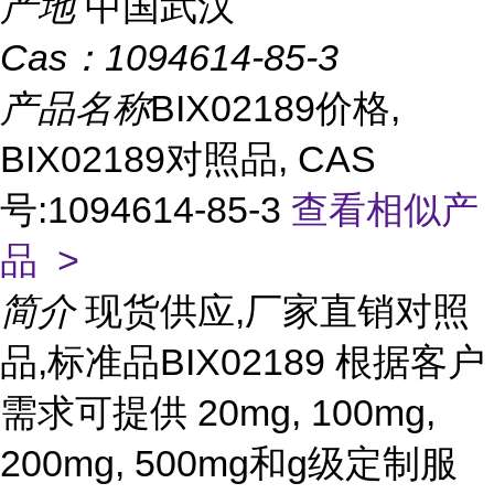
产地
中国武汉
Cas：
1094614-85-3
产品名称
BIX02189价格,
BIX02189对照品, CAS
号:1094614-85-3
查看相似产
品 >
简介
现货供应,厂家直销对照
品,标准品BIX02189 根据客户
需求可提供 20mg, 100mg,
200mg, 500mg和g级定制服