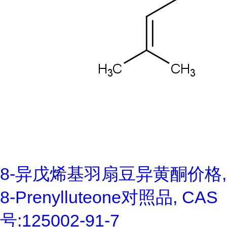
8-异戊烯基羽扇豆异黄酮价格,
8-Prenylluteone对照品, CAS
号:125002-91-7