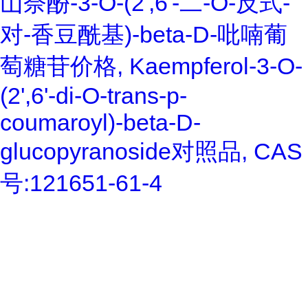
山奈酚-3-O-(2',6'-二-O-反式-
对-香豆酰基)-beta-D-吡喃葡
萄糖苷价格, Kaempferol-3-O-
(2',6'-di-O-trans-p-
coumaroyl)-beta-D-
glucopyranoside对照品, CAS
号:121651-61-4