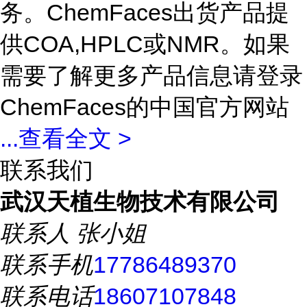
务。ChemFaces出货产品提
供COA,HPLC或NMR。如果
需要了解更多产品信息请登录
ChemFaces的中国官方网站
...
查看全文 >
联系我们
武汉天植生物技术有限公司
联系人
张小姐
联系手机
17786489370
联系电话
18607107848