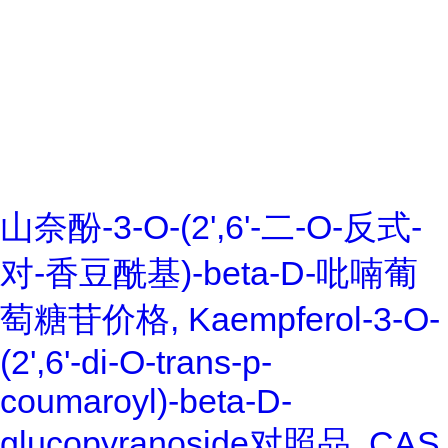
山奈酚-3-O-(2',6'-二-O-反式-
对-香豆酰基)-beta-D-吡喃葡
萄糖苷价格, Kaempferol-3-O-
(2',6'-di-O-trans-p-
coumaroyl)-beta-D-
glucopyranoside对照品, CAS