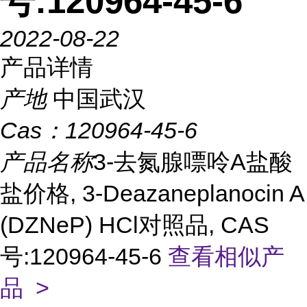
号:120964-45-6
2022-08-22
产品详情
产地
中国武汉
Cas：
120964-45-6
产品名称
3-去氮腺嘌呤A盐酸
盐价格, 3-Deazaneplanocin A
(DZNeP) HCl对照品, CAS
号:120964-45-6
查看相似产
品 >