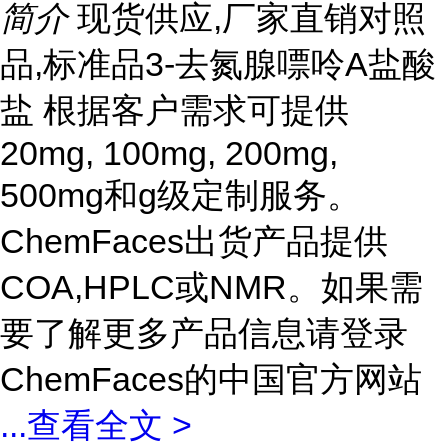
简介
现货供应,厂家直销对照
品,标准品3-去氮腺嘌呤A盐酸
盐 根据客户需求可提供
20mg, 100mg, 200mg,
500mg和g级定制服务。
ChemFaces出货产品提供
COA,HPLC或NMR。如果需
要了解更多产品信息请登录
ChemFaces的中国官方网站
...
查看全文 >