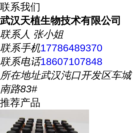
联系我们
武汉天植生物技术有限公司
联系人
张小姐
联系手机
17786489370
联系电话
18607107848
所在地址
武汉沌口开发区车城
南路83#
推荐产品