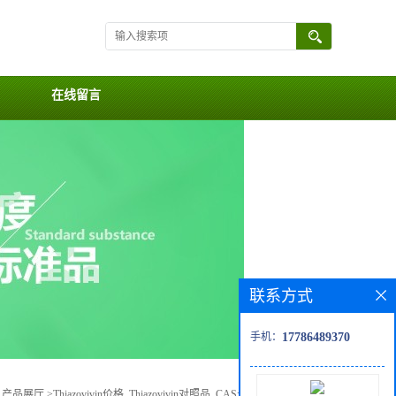
在线留言
联系方式
手机：
17786489370
>
产品展厅
>
Thiazovivin价格, Thiazovivin对照品, CAS号:1226056-71-8