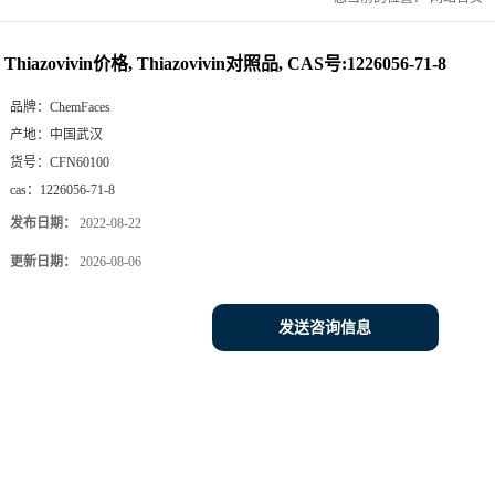
Thiazovivin价格, Thiazovivin对照品, CAS号:1226056-71-8
品牌：
ChemFaces
产地：
中国武汉
货号：
CFN60100
cas：
1226056-71-8
发布日期：
2022-08-22
更新日期：
2026-08-06
发送咨询信息