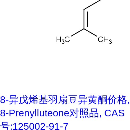
8-异戊烯基羽扇豆异黄酮价格,
8-Prenylluteone对照品, CAS
号:125002-91-7