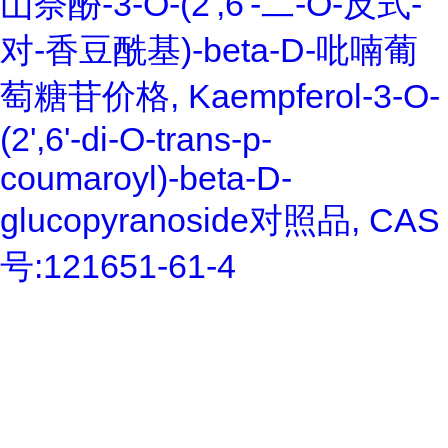
山奈酚-3-O-(2',6'-二-O-反式-
对-香豆酰基)-beta-D-吡喃葡
萄糖苷价格, Kaempferol-3-O-
(2',6'-di-O-trans-p-
coumaroyl)-beta-D-
glucopyranoside对照品, CAS
号:121651-61-4