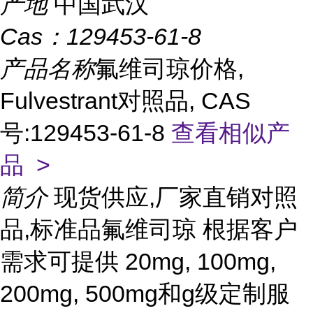
产地
中国武汉
Cas：
129453-61-8
产品名称
氟维司琼价格,
Fulvestrant对照品, CAS
号:129453-61-8
查看相似产
品 >
简介
现货供应,厂家直销对照
品,标准品氟维司琼 根据客户
需求可提供 20mg, 100mg,
200mg, 500mg和g级定制服