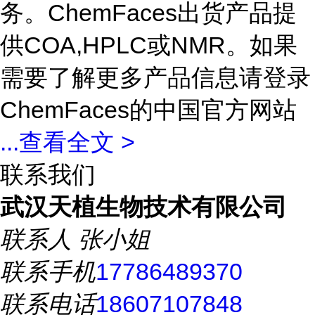
务。ChemFaces出货产品提
供COA,HPLC或NMR。如果
需要了解更多产品信息请登录
ChemFaces的中国官方网站
...
查看全文 >
联系我们
武汉天植生物技术有限公司
联系人
张小姐
联系手机
17786489370
联系电话
18607107848