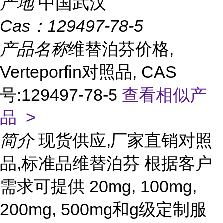
产地
中国武汉
Cas：
129497-78-5
产品名称
维替泊芬价格,
Verteporfin对照品, CAS
号:129497-78-5
查看相似产
品 >
简介
现货供应,厂家直销对照
品,标准品维替泊芬 根据客户
需求可提供 20mg, 100mg,
200mg, 500mg和g级定制服