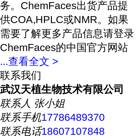
务。ChemFaces出货产品提
供COA,HPLC或NMR。如果
需要了解更多产品信息请登录
ChemFaces的中国官方网站
...
查看全文 >
联系我们
武汉天植生物技术有限公司
联系人
张小姐
联系手机
17786489370
联系电话
18607107848