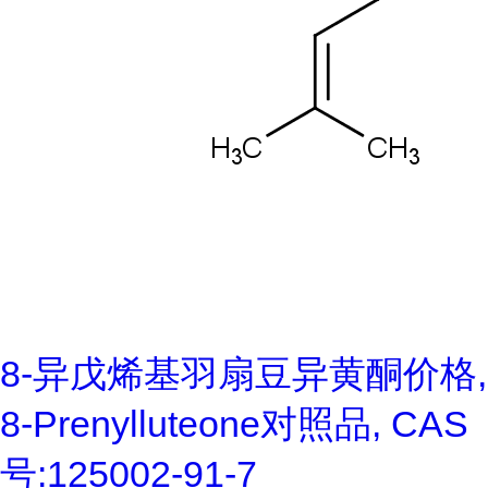
8-异戊烯基羽扇豆异黄酮价格,
8-Prenylluteone对照品, CAS
号:125002-91-7