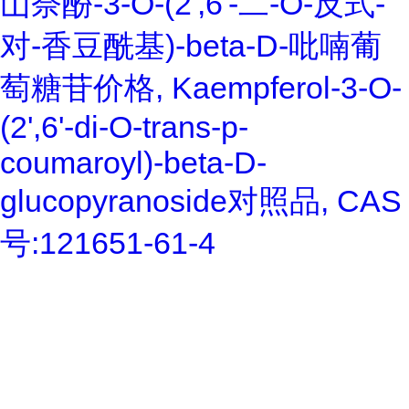
山奈酚-3-O-(2',6'-二-O-反式-
对-香豆酰基)-beta-D-吡喃葡
萄糖苷价格, Kaempferol-3-O-
(2',6'-di-O-trans-p-
coumaroyl)-beta-D-
glucopyranoside对照品, CAS
号:121651-61-4