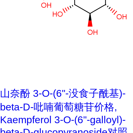
山奈酚 3-O-(6''-没食子酰基)-
beta-D-吡喃葡萄糖苷价格,
Kaempferol 3-O-(6''-galloyl)-
beta-D-glucopyranoside对照