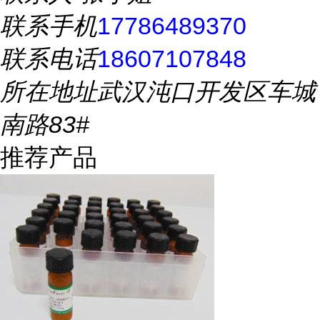
联系手机
17786489370
联系电话
18607107848
所在地址
武汉沌口开发区车城
南路83#
推荐产品