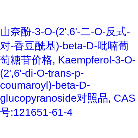
山奈酚-3-O-(2',6'-二-O-反式-
对-香豆酰基)-beta-D-吡喃葡
萄糖苷价格, Kaempferol-3-O-
(2',6'-di-O-trans-p-
coumaroyl)-beta-D-
glucopyranoside对照品, CAS
号:121651-61-4