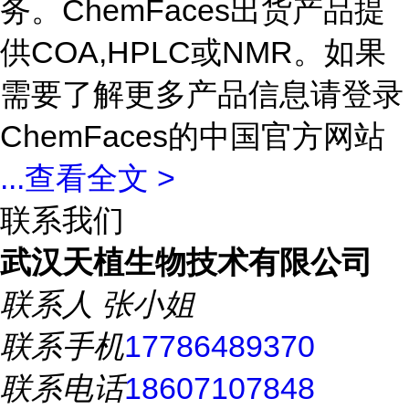
务。ChemFaces出货产品提
供COA,HPLC或NMR。如果
需要了解更多产品信息请登录
ChemFaces的中国官方网站
...
查看全文 >
联系我们
武汉天植生物技术有限公司
联系人
张小姐
联系手机
17786489370
联系电话
18607107848