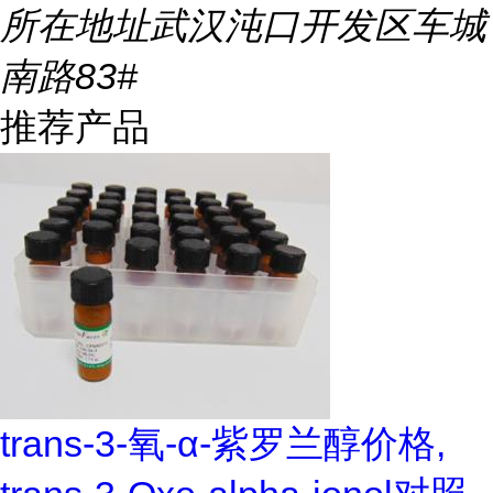
所在地址
武汉沌口开发区车城
南路83#
推荐产品
trans-3-氧-α-紫罗兰醇价格,