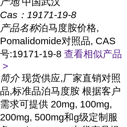
产地
中国武汉
Cas：
19171-19-8
产品名称
泊马度胺价格,
Pomalidomide对照品, CAS
号:19171-19-8
查看相似产品
>
简介
现货供应,厂家直销对照
品,标准品泊马度胺 根据客户
需求可提供 20mg, 100mg,
200mg, 500mg和g级定制服