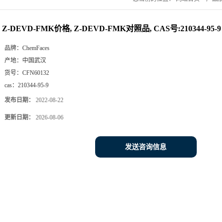
Z-DEVD-FMK价格, Z-DEVD-FMK对照品, CAS号:210344-95-9
品牌：
ChemFaces
产地：
中国武汉
货号：
CFN60132
cas：
210344-95-9
发布日期：
2022-08-22
更新日期：
2026-08-06
发送咨询信息