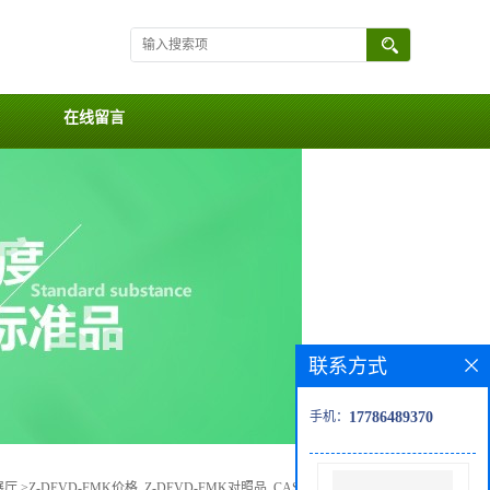
在线留言
联系方式
手机：
17786489370
展厅
>
Z-DEVD-FMK价格, Z-DEVD-FMK对照品, CAS号:210344-95-9