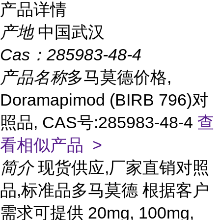
产品详情
产地
中国武汉
Cas：
285983-48-4
产品名称
多马莫德价格,
Doramapimod (BIRB 796)对
照品, CAS号:285983-48-4
查
看相似产品 >
简介
现货供应,厂家直销对照
品,标准品多马莫德 根据客户
需求可提供 20mg, 100mg,