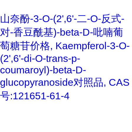
山奈酚-3-O-(2',6'-二-O-反式-
对-香豆酰基)-beta-D-吡喃葡
萄糖苷价格, Kaempferol-3-O-
(2',6'-di-O-trans-p-
coumaroyl)-beta-D-
glucopyranoside对照品, CAS
号:121651-61-4