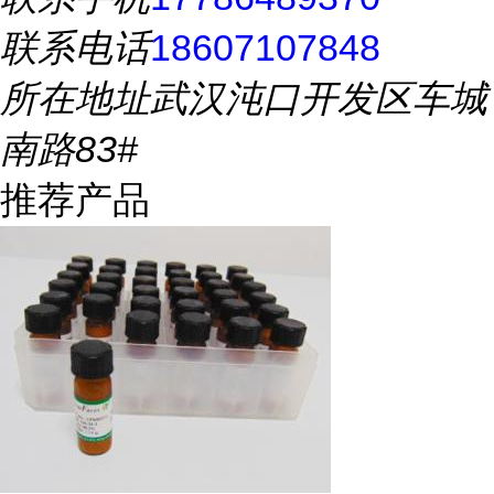
联系电话
18607107848
所在地址
武汉沌口开发区车城
南路83#
推荐产品