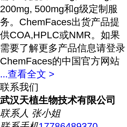
200mg, 500mg和g级定制服
务。ChemFaces出货产品提
供COA,HPLC或NMR。如果
需要了解更多产品信息请登录
ChemFaces的中国官方网站
...
查看全文 >
联系我们
武汉天植生物技术有限公司
联系人
张小姐
联系手机
17786489370