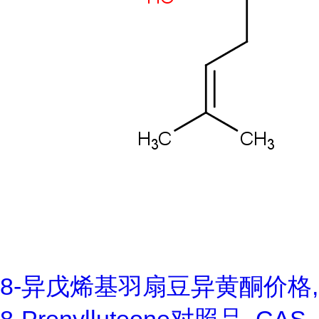
8-异戊烯基羽扇豆异黄酮价格,