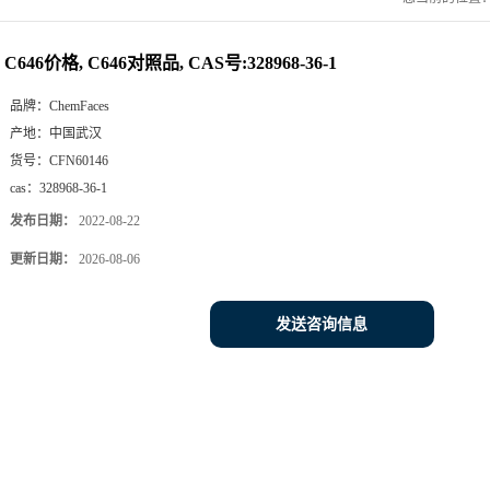
C646价格, C646对照品, CAS号:328968-36-1
品牌：
ChemFaces
产地：
中国武汉
货号：
CFN60146
cas：
328968-36-1
发布日期：
2022-08-22
更新日期：
2026-08-06
发送咨询信息