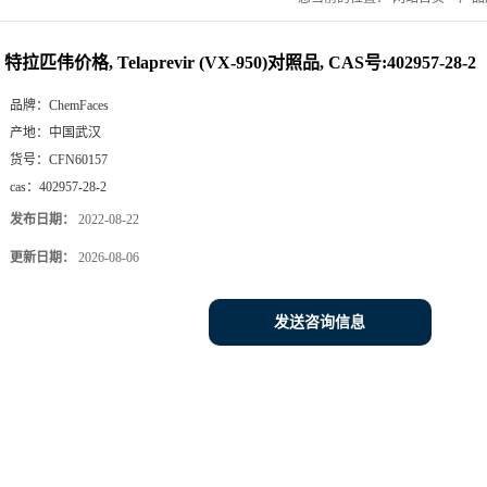
特拉匹伟价格, Telaprevir (VX-950)对照品, CAS号:402957-28-2
品牌：
ChemFaces
产地：
中国武汉
货号：
CFN60157
cas：
402957-28-2
发布日期：
2022-08-22
更新日期：
2026-08-06
发送咨询信息