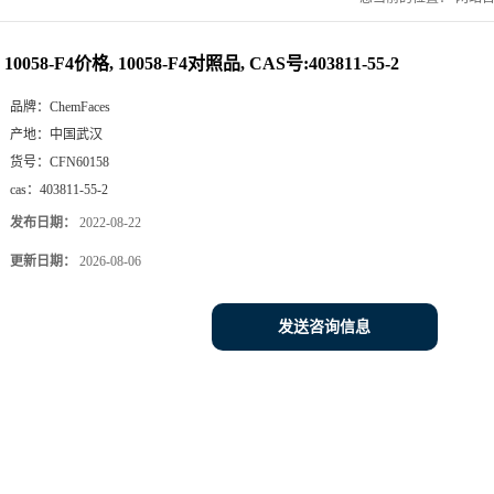
10058-F4价格, 10058-F4对照品, CAS号:403811-55-2
品牌：
ChemFaces
产地：
中国武汉
货号：
CFN60158
cas：
403811-55-2
发布日期：
2022-08-22
更新日期：
2026-08-06
发送咨询信息