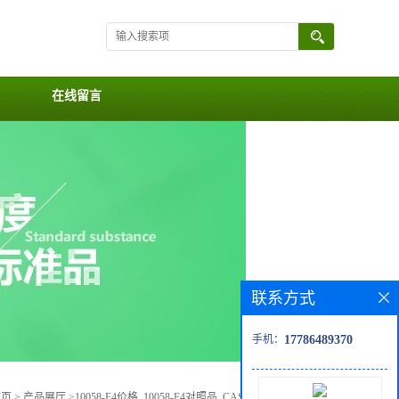
在线留言
联系方式
手机：
17786489370
首页
>
产品展厅
>
10058-F4价格, 10058-F4对照品, CAS号:403811-55-2