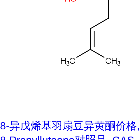
8-异戊烯基羽扇豆异黄酮价格,