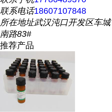
联系电话
18607107848
所在地址
武汉沌口开发区车城
南路83#
推荐产品