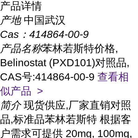
产品详情
产地
中国武汉
Cas：
414864-00-9
产品名称
苯林若斯特价格,
Belinostat (PXD101)对照品,
CAS号:414864-00-9
查看相
似产品 >
简介
现货供应,厂家直销对照
品,标准品苯林若斯特 根据客
户需求可提供 20mg, 100mg,