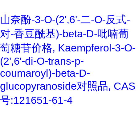
山奈酚-3-O-(2',6'-二-O-反式-
对-香豆酰基)-beta-D-吡喃葡
萄糖苷价格, Kaempferol-3-O-
(2',6'-di-O-trans-p-
coumaroyl)-beta-D-
glucopyranoside对照品, CAS
号:121651-61-4