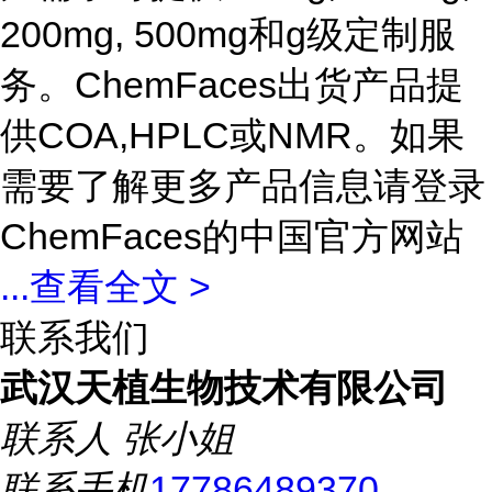
200mg, 500mg和g级定制服
务。ChemFaces出货产品提
供COA,HPLC或NMR。如果
需要了解更多产品信息请登录
ChemFaces的中国官方网站
...
查看全文 >
联系我们
武汉天植生物技术有限公司
联系人
张小姐
联系手机
17786489370