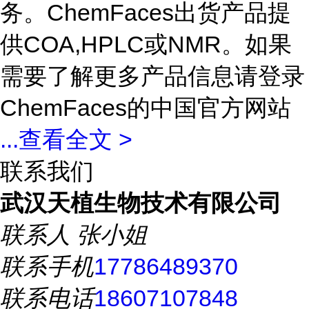
务。ChemFaces出货产品提
供COA,HPLC或NMR。如果
需要了解更多产品信息请登录
ChemFaces的中国官方网站
...
查看全文 >
联系我们
武汉天植生物技术有限公司
联系人
张小姐
联系手机
17786489370
联系电话
18607107848