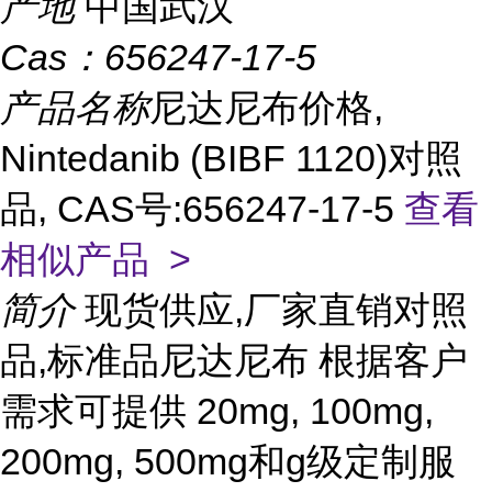
产地
中国武汉
Cas：
656247-17-5
产品名称
尼达尼布价格,
Nintedanib (BIBF 1120)对照
品, CAS号:656247-17-5
查看
相似产品 >
简介
现货供应,厂家直销对照
品,标准品尼达尼布 根据客户
需求可提供 20mg, 100mg,
200mg, 500mg和g级定制服