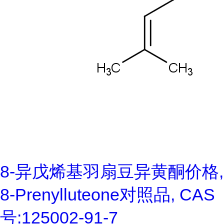
8-异戊烯基羽扇豆异黄酮价格,
8-Prenylluteone对照品, CAS
号:125002-91-7