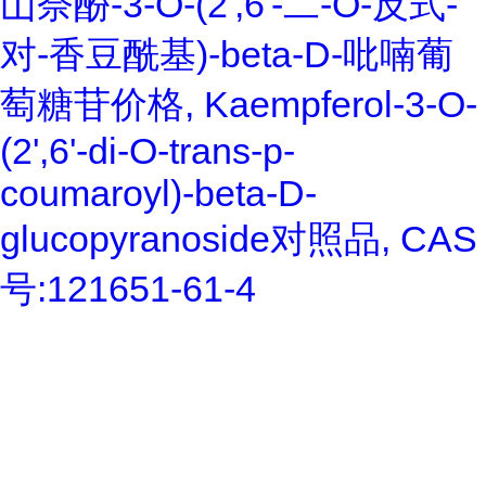
山奈酚-3-O-(2',6'-二-O-反式-
对-香豆酰基)-beta-D-吡喃葡
萄糖苷价格, Kaempferol-3-O-
(2',6'-di-O-trans-p-
coumaroyl)-beta-D-
glucopyranoside对照品, CAS
号:121651-61-4