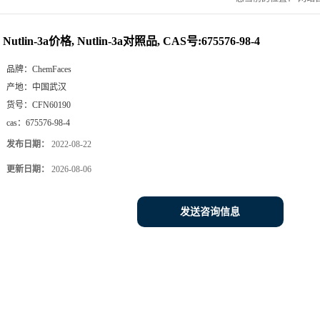
Nutlin-3a价格, Nutlin-3a对照品, CAS号:675576-98-4
品牌：
ChemFaces
产地：
中国武汉
货号：
CFN60190
cas：
675576-98-4
发布日期：
2022-08-22
更新日期：
2026-08-06
发送咨询信息