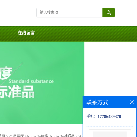
在线留言
联系方式
手机：
17786489370
首页
>
产品展厅
>
Nutlin-3a价格, Nutlin-3a对照品, CAS号:675576-98-4