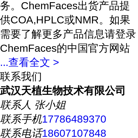
务。ChemFaces出货产品提
供COA,HPLC或NMR。如果
需要了解更多产品信息请登录
ChemFaces的中国官方网站
...
查看全文 >
联系我们
武汉天植生物技术有限公司
联系人
张小姐
联系手机
17786489370
联系电话
18607107848