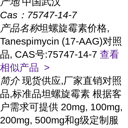
产地
中国武汉
Cas：
75747-14-7
产品名称
坦螺旋霉素价格,
Tanespimycin (17-AAG)对照
品, CAS号:75747-14-7
查看
相似产品 >
简介
现货供应,厂家直销对照
品,标准品坦螺旋霉素 根据客
户需求可提供 20mg, 100mg,
200mg, 500mg和g级定制服