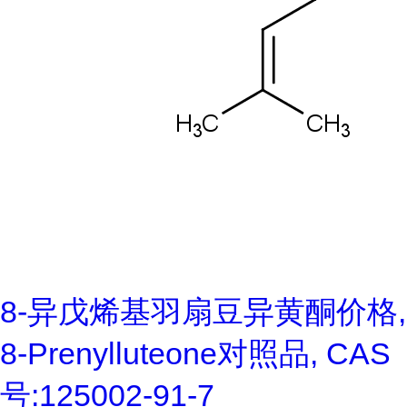
8-异戊烯基羽扇豆异黄酮价格,
8-Prenylluteone对照品, CAS
号:125002-91-7