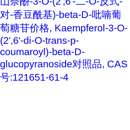
山奈酚-3-O-(2',6'-二-O-反式-
对-香豆酰基)-beta-D-吡喃葡
萄糖苷价格, Kaempferol-3-O-
(2',6'-di-O-trans-p-
coumaroyl)-beta-D-
glucopyranoside对照品, CAS
号:121651-61-4