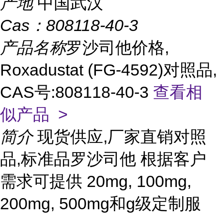
产地
中国武汉
Cas：
808118-40-3
产品名称
罗沙司他价格,
Roxadustat (FG-4592)对照品,
CAS号:808118-40-3
查看相
似产品 >
简介
现货供应,厂家直销对照
品,标准品罗沙司他 根据客户
需求可提供 20mg, 100mg,
200mg, 500mg和g级定制服