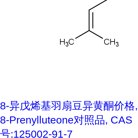
8-异戊烯基羽扇豆异黄酮价格,
8-Prenylluteone对照品, CAS
号:125002-91-7