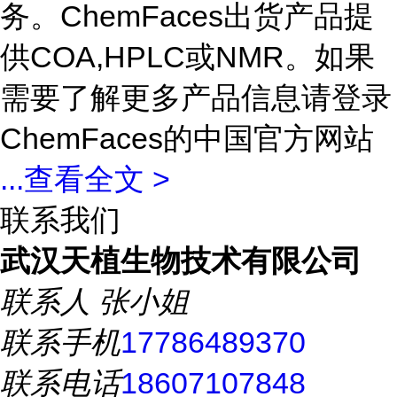
务。ChemFaces出货产品提
供COA,HPLC或NMR。如果
需要了解更多产品信息请登录
ChemFaces的中国官方网站
...
查看全文 >
联系我们
武汉天植生物技术有限公司
联系人
张小姐
联系手机
17786489370
联系电话
18607107848