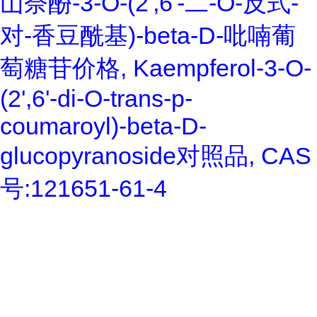
山奈酚-3-O-(2',6'-二-O-反式-
对-香豆酰基)-beta-D-吡喃葡
萄糖苷价格, Kaempferol-3-O-
(2',6'-di-O-trans-p-
coumaroyl)-beta-D-
glucopyranoside对照品, CAS
号:121651-61-4