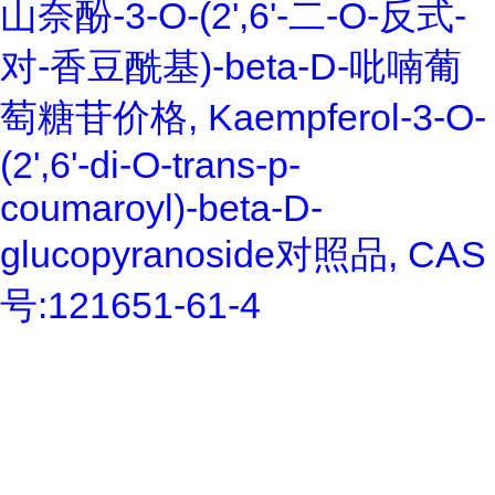
山奈酚-3-O-(2',6'-二-O-反式-
对-香豆酰基)-beta-D-吡喃葡
萄糖苷价格, Kaempferol-3-O-
(2',6'-di-O-trans-p-
coumaroyl)-beta-D-
glucopyranoside对照品, CAS
号:121651-61-4