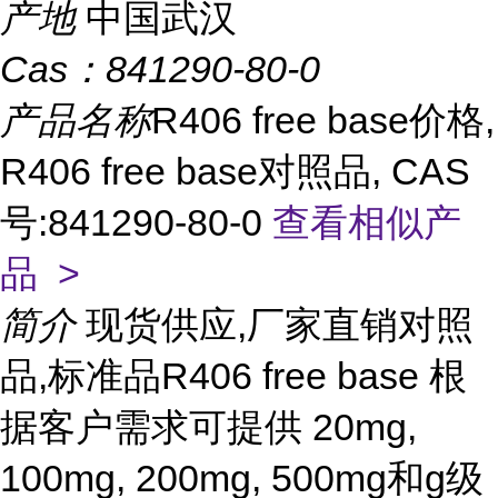
产地
中国武汉
Cas：
841290-80-0
产品名称
R406 free base价格,
R406 free base对照品, CAS
号:841290-80-0
查看相似产
品 >
简介
现货供应,厂家直销对照
品,标准品R406 free base 根
据客户需求可提供 20mg,
100mg, 200mg, 500mg和g级