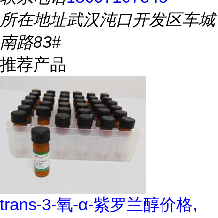
所在地址
武汉沌口开发区车城
南路83#
推荐产品
trans-3-氧-α-紫罗兰醇价格,