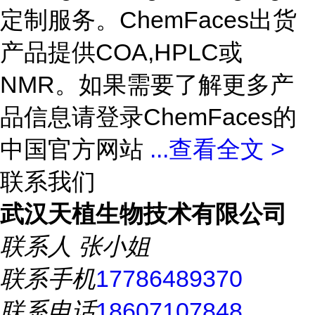
定制服务。ChemFaces出货
产品提供COA,HPLC或
NMR。如果需要了解更多产
品信息请登录ChemFaces的
中国官方网站
...
查看全文 >
联系我们
武汉天植生物技术有限公司
联系人
张小姐
联系手机
17786489370
联系电话
18607107848