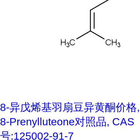
8-异戊烯基羽扇豆异黄酮价格,
8-Prenylluteone对照品, CAS
号:125002-91-7