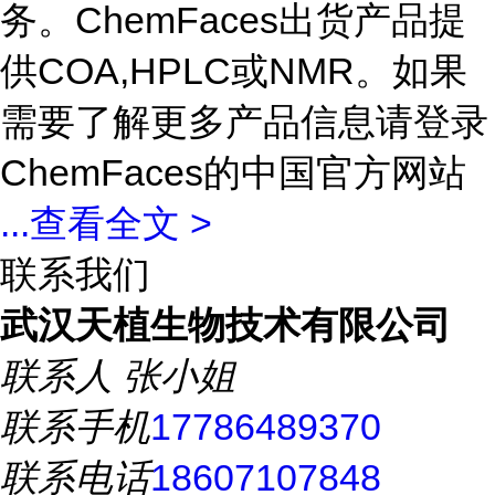
务。ChemFaces出货产品提
供COA,HPLC或NMR。如果
需要了解更多产品信息请登录
ChemFaces的中国官方网站
...
查看全文 >
联系我们
武汉天植生物技术有限公司
联系人
张小姐
联系手机
17786489370
联系电话
18607107848