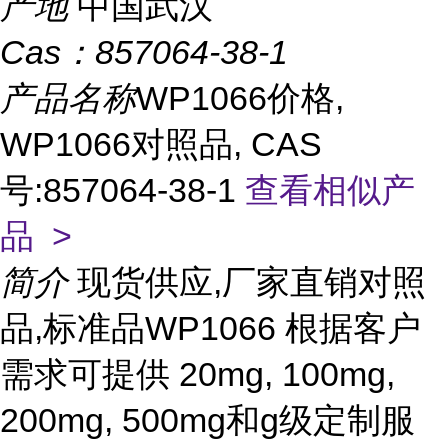
产地
中国武汉
Cas：
857064-38-1
产品名称
WP1066价格,
WP1066对照品, CAS
号:857064-38-1
查看相似产
品 >
简介
现货供应,厂家直销对照
品,标准品WP1066 根据客户
需求可提供 20mg, 100mg,
200mg, 500mg和g级定制服