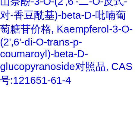
山奈酚-3-O-(2',6'-二-O-反式-
对-香豆酰基)-beta-D-吡喃葡
萄糖苷价格, Kaempferol-3-O-
(2',6'-di-O-trans-p-
coumaroyl)-beta-D-
glucopyranoside对照品, CAS
号:121651-61-4