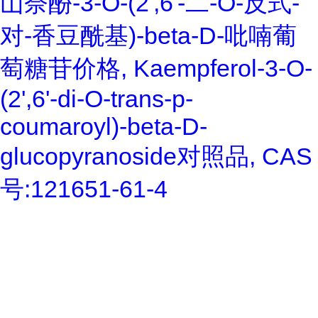
山奈酚-3-O-(2',6'-二-O-反式-
对-香豆酰基)-beta-D-吡喃葡
萄糖苷价格, Kaempferol-3-O-
(2',6'-di-O-trans-p-
coumaroyl)-beta-D-
glucopyranoside对照品, CAS
号:121651-61-4