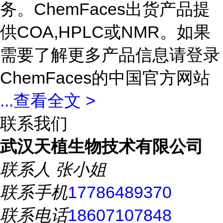
务。ChemFaces出货产品提
供COA,HPLC或NMR。如果
需要了解更多产品信息请登录
ChemFaces的中国官方网站
...
查看全文 >
联系我们
武汉天植生物技术有限公司
联系人
张小姐
联系手机
17786489370
联系电话
18607107848