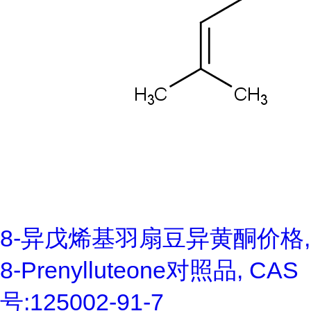
8-异戊烯基羽扇豆异黄酮价格,
8-Prenylluteone对照品, CAS
号:125002-91-7