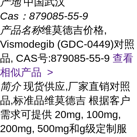
产地
中国武汉
Cas：
879085-55-9
产品名称
维莫德吉价格,
Vismodegib (GDC-0449)对照
品, CAS号:879085-55-9
查看
相似产品 >
简介
现货供应,厂家直销对照
品,标准品维莫德吉 根据客户
需求可提供 20mg, 100mg,
200mg, 500mg和g级定制服