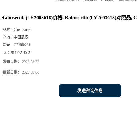
Rabusertib (LY2603618)价格, Rabusertib (LY2603618)对照品, 
品牌：
ChemFaces
产地：
中国武汉
货号：
CFN60231
cas：
911222-45-2
发布日期：
2022-08-22
更新日期：
2026-08-06
发送咨询信息