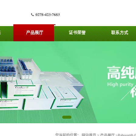
态
产品展厅
证书荣誉
联系方式
您当前的位置：
网站首页
>
产品展厅
>
Rabusertib