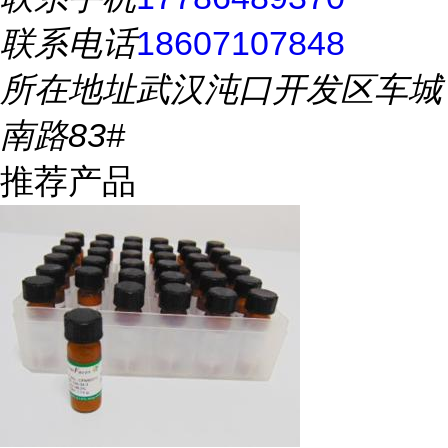
联系电话
18607107848
所在地址
武汉沌口开发区车城
南路83#
推荐产品