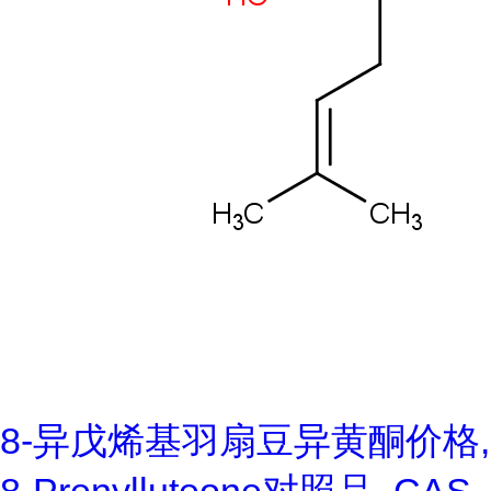
8-异戊烯基羽扇豆异黄酮价格,