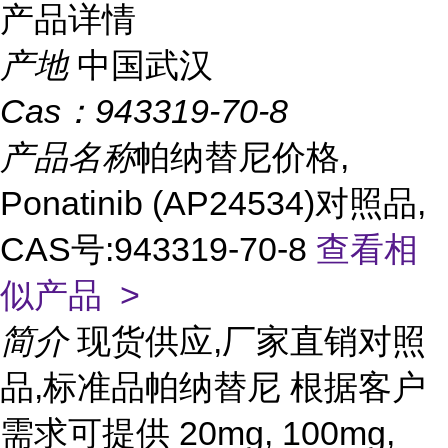
产品详情
产地
中国武汉
Cas：
943319-70-8
产品名称
帕纳替尼价格,
Ponatinib (AP24534)对照品,
CAS号:943319-70-8
查看相
似产品 >
简介
现货供应,厂家直销对照
品,标准品帕纳替尼 根据客户
需求可提供 20mg, 100mg,