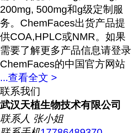
200mg, 500mg和g级定制服
务。ChemFaces出货产品提
供COA,HPLC或NMR。如果
需要了解更多产品信息请登录
ChemFaces的中国官方网站
...
查看全文 >
联系我们
武汉天植生物技术有限公司
联系人
张小姐
联系手机
17786489370