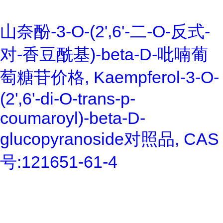
山奈酚-3-O-(2',6'-二-O-反式-
对-香豆酰基)-beta-D-吡喃葡
萄糖苷价格, Kaempferol-3-O-
(2',6'-di-O-trans-p-
coumaroyl)-beta-D-
glucopyranoside对照品, CAS
号:121651-61-4