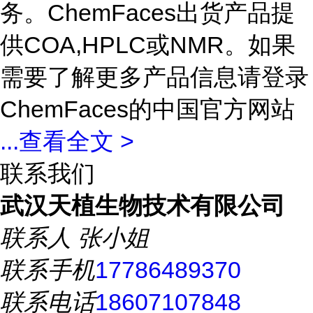
务。ChemFaces出货产品提
供COA,HPLC或NMR。如果
需要了解更多产品信息请登录
ChemFaces的中国官方网站
...
查看全文 >
联系我们
武汉天植生物技术有限公司
联系人
张小姐
联系手机
17786489370
联系电话
18607107848