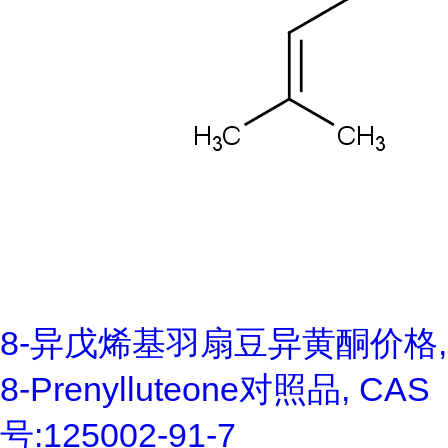
8-异戊烯基羽扇豆异黄酮价格,
8-Prenylluteone对照品, CAS
号:125002-91-7