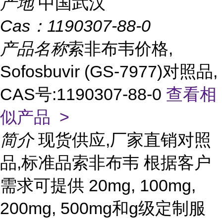
产地
中国武汉
Cas：
1190307-88-0
产品名称
索非布韦价格,
Sofosbuvir (GS-7977)对照品,
CAS号:1190307-88-0
查看相
似产品 >
简介
现货供应,厂家直销对照
品,标准品索非布韦 根据客户
需求可提供 20mg, 100mg,
200mg, 500mg和g级定制服