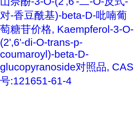
山奈酚-3-O-(2',6'-二-O-反式-
对-香豆酰基)-beta-D-吡喃葡
萄糖苷价格, Kaempferol-3-O-
(2',6'-di-O-trans-p-
coumaroyl)-beta-D-
glucopyranoside对照品, CAS
号:121651-61-4