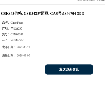
GSK343价格, GSK343对照品, CAS号:1346704-33-3
品牌：
ChemFaces
产地：
中国武汉
货号：
CFN60287
cas：
1346704-33-3
发布日期：
2022-08-22
更新日期：
2026-08-06
发送咨询信息