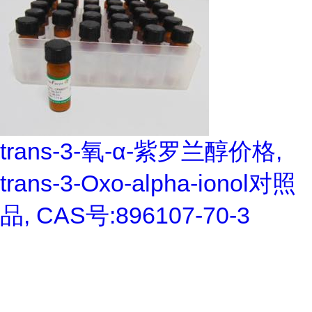
trans-3-氧-α-紫罗兰醇价格,
trans-3-Oxo-alpha-ionol对照
品, CAS号:896107-70-3