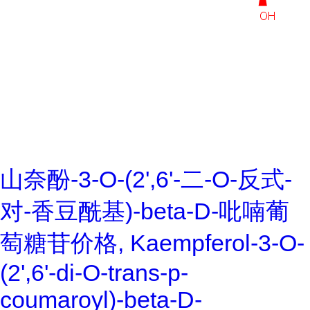
山奈酚-3-O-(2',6'-二-O-反式-
对-香豆酰基)-beta-D-吡喃葡
萄糖苷价格, Kaempferol-3-O-
(2',6'-di-O-trans-p-
coumaroyl)-beta-D-