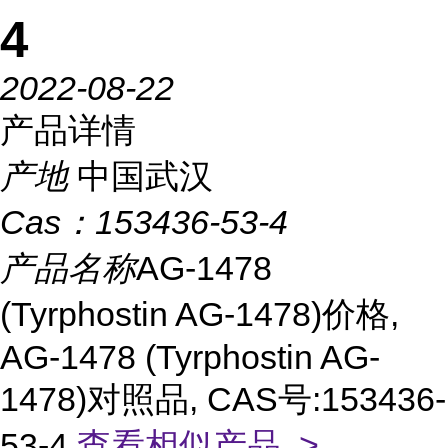
4
2022-08-22
产品详情
产地
中国武汉
Cas：
153436-53-4
产品名称
AG-1478
(Tyrphostin AG-1478)价格,
AG-1478 (Tyrphostin AG-
1478)对照品, CAS号:153436-
53-4
查看相似产品 >