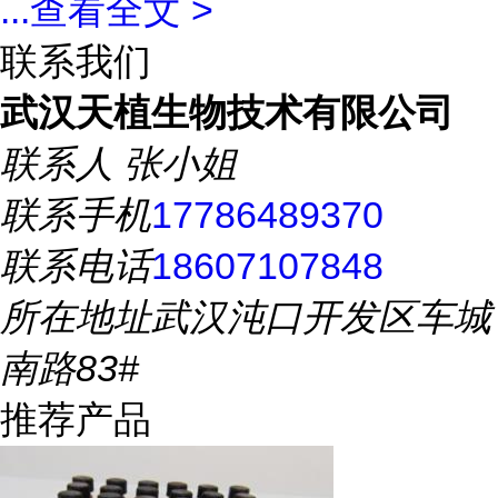
...
查看全文 >
联系我们
武汉天植生物技术有限公司
联系人
张小姐
联系手机
17786489370
联系电话
18607107848
所在地址
武汉沌口开发区车城
南路83#
推荐产品