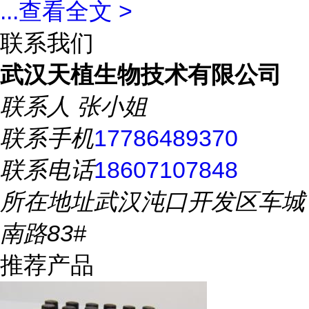
...
查看全文 >
联系我们
武汉天植生物技术有限公司
联系人
张小姐
联系手机
17786489370
联系电话
18607107848
所在地址
武汉沌口开发区车城
南路83#
推荐产品