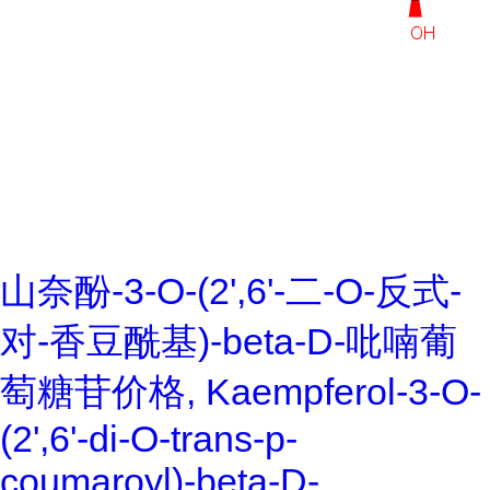
山奈酚-3-O-(2',6'-二-O-反式-
对-香豆酰基)-beta-D-吡喃葡
萄糖苷价格, Kaempferol-3-O-
(2',6'-di-O-trans-p-
coumaroyl)-beta-D-