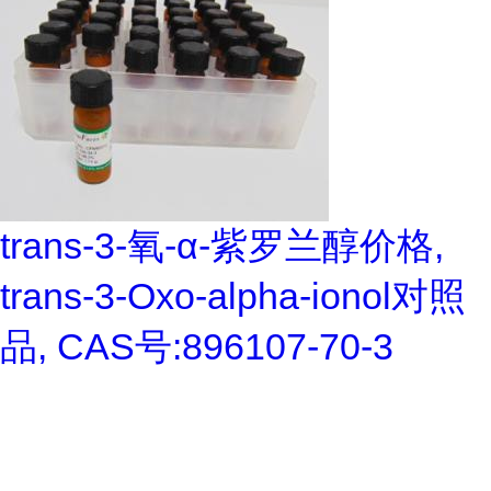
trans-3-氧-α-紫罗兰醇价格,
trans-3-Oxo-alpha-ionol对照
品, CAS号:896107-70-3