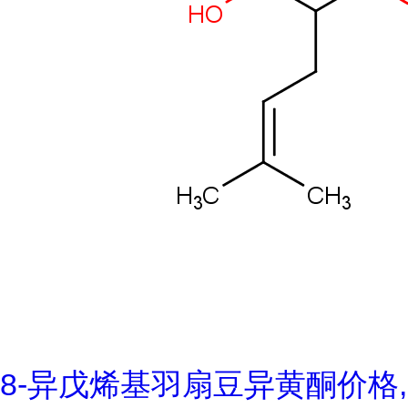
8-异戊烯基羽扇豆异黄酮价格,