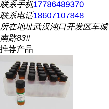
联系手机
17786489370
联系电话
18607107848
所在地址
武汉沌口开发区车城
南路83#
推荐产品