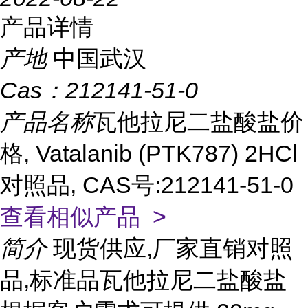
产品详情
产地
中国武汉
Cas：
212141-51-0
产品名称
瓦他拉尼二盐酸盐价
格, Vatalanib (PTK787) 2HCl
对照品, CAS号:212141-51-0
查看相似产品 >
简介
现货供应,厂家直销对照
品,标准品瓦他拉尼二盐酸盐