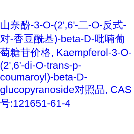
山奈酚-3-O-(2',6'-二-O-反式-
对-香豆酰基)-beta-D-吡喃葡
萄糖苷价格, Kaempferol-3-O-
(2',6'-di-O-trans-p-
coumaroyl)-beta-D-
glucopyranoside对照品, CAS
号:121651-61-4