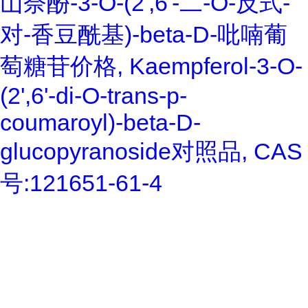
山奈酚-3-O-(2',6'-二-O-反式-
对-香豆酰基)-beta-D-吡喃葡
萄糖苷价格, Kaempferol-3-O-
(2',6'-di-O-trans-p-
coumaroyl)-beta-D-
glucopyranoside对照品, CAS
号:121651-61-4