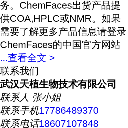
务。ChemFaces出货产品提
供COA,HPLC或NMR。如果
需要了解更多产品信息请登录
ChemFaces的中国官方网站
...
查看全文 >
联系我们
武汉天植生物技术有限公司
联系人
张小姐
联系手机
17786489370
联系电话
18607107848