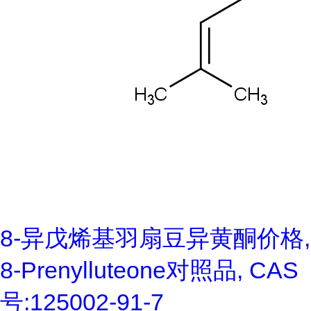
8-异戊烯基羽扇豆异黄酮价格,
8-Prenylluteone对照品, CAS
号:125002-91-7