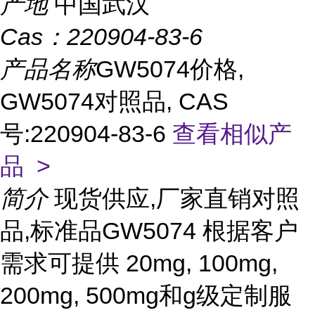
产地
中国武汉
Cas：
220904-83-6
产品名称
GW5074价格,
GW5074对照品, CAS
号:220904-83-6
查看相似产
品 >
简介
现货供应,厂家直销对照
品,标准品GW5074 根据客户
需求可提供 20mg, 100mg,
200mg, 500mg和g级定制服