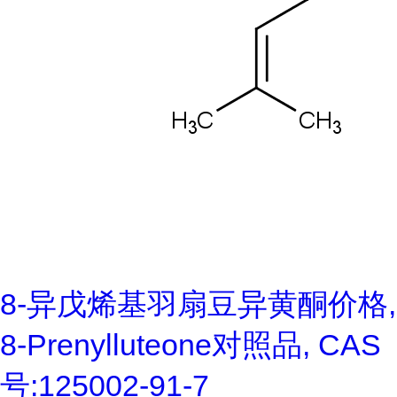
8-异戊烯基羽扇豆异黄酮价格,
8-Prenylluteone对照品, CAS
号:125002-91-7