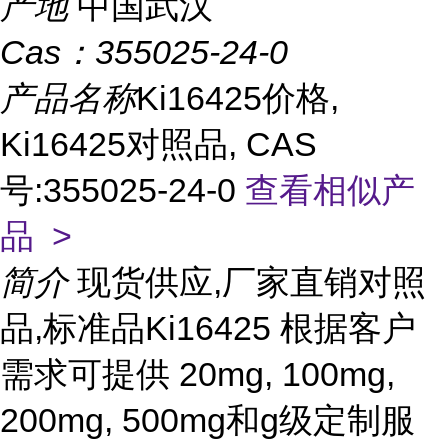
产地
中国武汉
Cas：
355025-24-0
产品名称
Ki16425价格,
Ki16425对照品, CAS
号:355025-24-0
查看相似产
品 >
简介
现货供应,厂家直销对照
品,标准品Ki16425 根据客户
需求可提供 20mg, 100mg,
200mg, 500mg和g级定制服