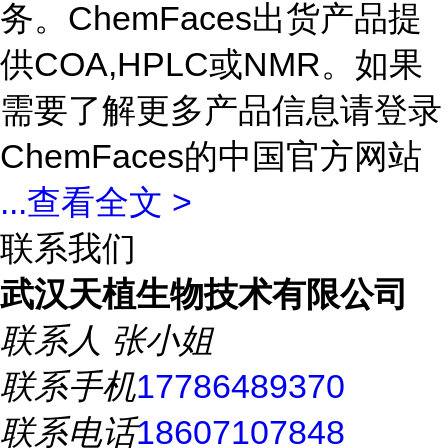
务。ChemFaces出货产品提
供COA,HPLC或NMR。如果
需要了解更多产品信息请登录
ChemFaces的中国官方网站
...
查看全文 >
联系我们
武汉天植生物技术有限公司
联系人
张小姐
联系手机
17786489370
联系电话
18607107848