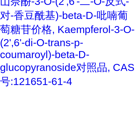
山奈酚-3-O-(2',6'-二-O-反式-
对-香豆酰基)-beta-D-吡喃葡
萄糖苷价格, Kaempferol-3-O-
(2',6'-di-O-trans-p-
coumaroyl)-beta-D-
glucopyranoside对照品, CAS
号:121651-61-4