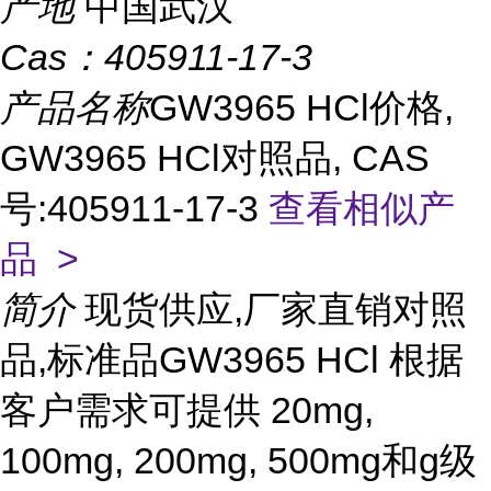
产地
中国武汉
Cas：
405911-17-3
产品名称
GW3965 HCl价格,
GW3965 HCl对照品, CAS
号:405911-17-3
查看相似产
品 >
简介
现货供应,厂家直销对照
品,标准品GW3965 HCl 根据
客户需求可提供 20mg,
100mg, 200mg, 500mg和g级