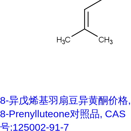
8-异戊烯基羽扇豆异黄酮价格,
8-Prenylluteone对照品, CAS
号:125002-91-7