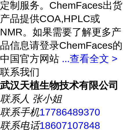
定制服务。ChemFaces出货
产品提供COA,HPLC或
NMR。如果需要了解更多产
品信息请登录ChemFaces的
中国官方网站
...
查看全文 >
联系我们
武汉天植生物技术有限公司
联系人
张小姐
联系手机
17786489370
联系电话
18607107848