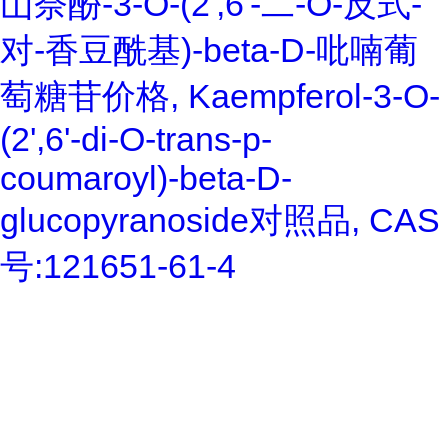
山奈酚-3-O-(2',6'-二-O-反式-
对-香豆酰基)-beta-D-吡喃葡
萄糖苷价格, Kaempferol-3-O-
(2',6'-di-O-trans-p-
coumaroyl)-beta-D-
glucopyranoside对照品, CAS
号:121651-61-4