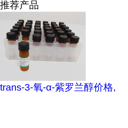
推荐产品
trans-3-氧-α-紫罗兰醇价格,
trans-3-Oxo-alpha-ionol对照
品, CAS号:896107-70-3