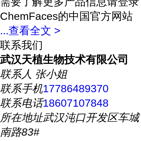
需要了解更多产品信息请登录
ChemFaces的中国官方网站
...
查看全文 >
联系我们
武汉天植生物技术有限公司
联系人
张小姐
联系手机
17786489370
联系电话
18607107848
所在地址
武汉沌口开发区车城
南路83#