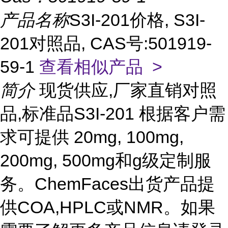
产品名称
S3I-201价格, S3I-
201对照品, CAS号:501919-
59-1
查看相似产品 >
简介
现货供应,厂家直销对照
品,标准品S3I-201 根据客户需
求可提供 20mg, 100mg,
200mg, 500mg和g级定制服
务。ChemFaces出货产品提
供COA,HPLC或NMR。如果