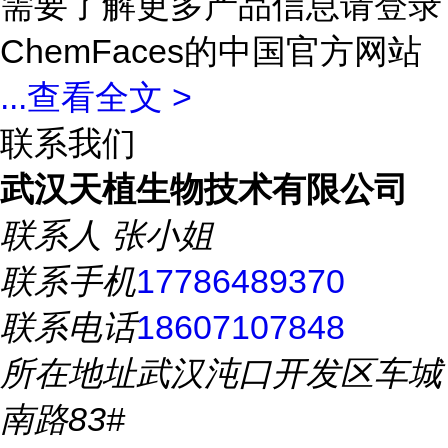
需要了解更多产品信息请登录
ChemFaces的中国官方网站
...
查看全文 >
联系我们
武汉天植生物技术有限公司
联系人
张小姐
联系手机
17786489370
联系电话
18607107848
所在地址
武汉沌口开发区车城
南路83#