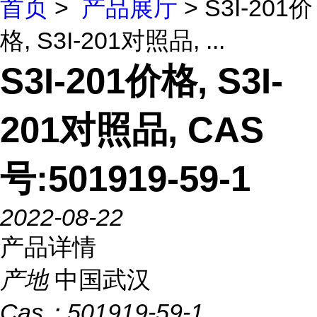
首页
>
产品展厅
> S3I-201价
格, S3I-201对照品, ...
S3I-201价格, S3I-
201对照品, CAS
号:501919-59-1
2022-08-22
产品详情
产地
中国武汉
Cas：
501919-59-1