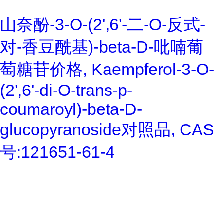
山奈酚-3-O-(2',6'-二-O-反式-
对-香豆酰基)-beta-D-吡喃葡
萄糖苷价格, Kaempferol-3-O-
(2',6'-di-O-trans-p-
coumaroyl)-beta-D-
glucopyranoside对照品, CAS
号:121651-61-4