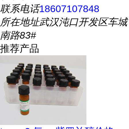
联系电话
18607107848
所在地址
武汉沌口开发区车城
南路83#
推荐产品