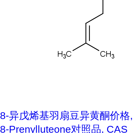
8-异戊烯基羽扇豆异黄酮价格,
8-Prenylluteone对照品, CAS