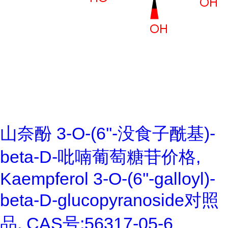
山奈酚 3-O-(6''-没食子酰基)-
beta-D-吡喃葡萄糖苷价格,
Kaempferol 3-O-(6''-galloyl)-
beta-D-glucopyranoside对照
品, CAS号:56317-05-6