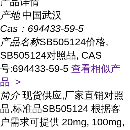
产品详情
产地
中国武汉
Cas：
694433-59-5
产品名称
SB505124价格,
SB505124对照品, CAS
号:694433-59-5
查看相似产
品 >
简介
现货供应,厂家直销对照
品,标准品SB505124 根据客
户需求可提供 20mg, 100mg,