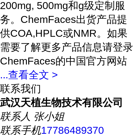
200mg, 500mg和g级定制服
务。ChemFaces出货产品提
供COA,HPLC或NMR。如果
需要了解更多产品信息请登录
ChemFaces的中国官方网站
...
查看全文 >
联系我们
武汉天植生物技术有限公司
联系人
张小姐
联系手机
17786489370