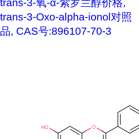
trans-3-氧-α-紫罗兰醇价格,
trans-3-Oxo-alpha-ionol对照
品, CAS号:896107-70-3