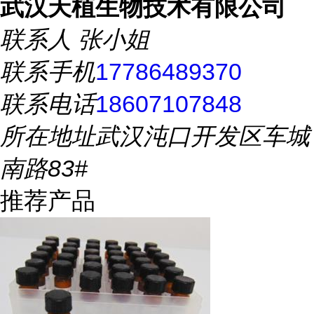
武汉天植生物技术有限公司
联系人
张小姐
联系手机
17786489370
联系电话
18607107848
所在地址
武汉沌口开发区车城
南路83#
推荐产品