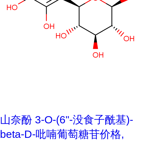
山奈酚 3-O-(6''-没食子酰基)-
beta-D-吡喃葡萄糖苷价格,