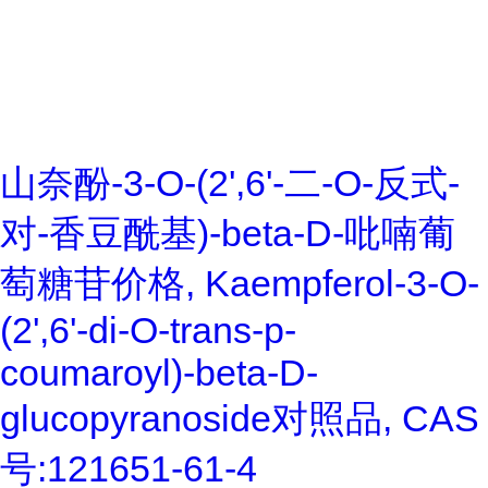
山奈酚-3-O-(2',6'-二-O-反式-
对-香豆酰基)-beta-D-吡喃葡
萄糖苷价格, Kaempferol-3-O-
(2',6'-di-O-trans-p-
coumaroyl)-beta-D-
glucopyranoside对照品, CAS
号:121651-61-4