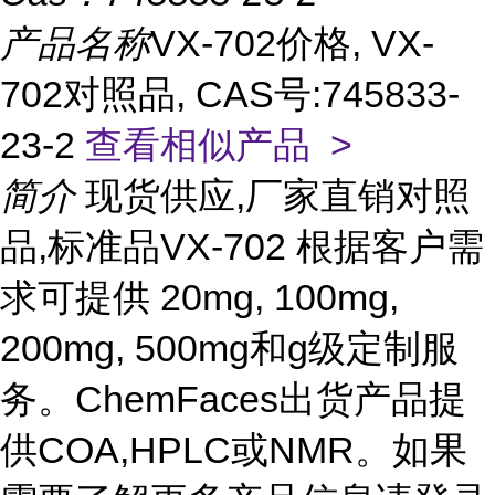
产品名称
VX-702价格, VX-
702对照品, CAS号:745833-
23-2
查看相似产品 >
简介
现货供应,厂家直销对照
品,标准品VX-702 根据客户需
求可提供 20mg, 100mg,
200mg, 500mg和g级定制服
务。ChemFaces出货产品提
供COA,HPLC或NMR。如果