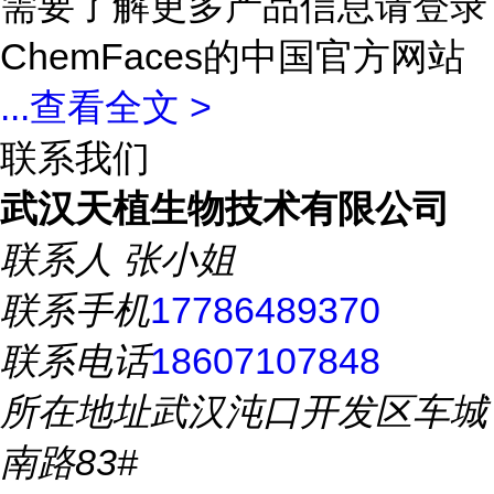
需要了解更多产品信息请登录
ChemFaces的中国官方网站
...
查看全文 >
联系我们
武汉天植生物技术有限公司
联系人
张小姐
联系手机
17786489370
联系电话
18607107848
所在地址
武汉沌口开发区车城
南路83#