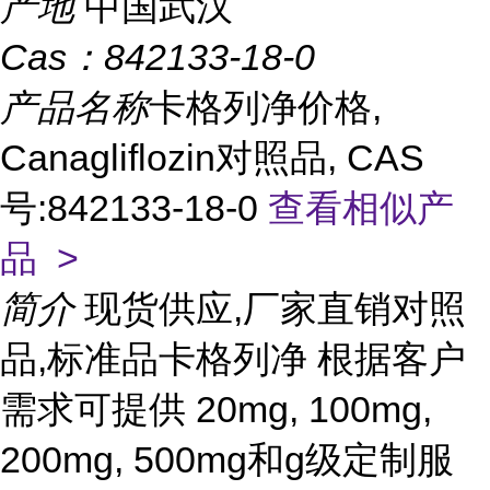
产地
中国武汉
Cas：
842133-18-0
产品名称
卡格列净价格,
Canagliflozin对照品, CAS
号:842133-18-0
查看相似产
品 >
简介
现货供应,厂家直销对照
品,标准品卡格列净 根据客户
需求可提供 20mg, 100mg,
200mg, 500mg和g级定制服