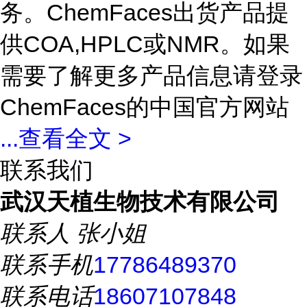
务。ChemFaces出货产品提
供COA,HPLC或NMR。如果
需要了解更多产品信息请登录
ChemFaces的中国官方网站
...
查看全文 >
联系我们
武汉天植生物技术有限公司
联系人
张小姐
联系手机
17786489370
联系电话
18607107848