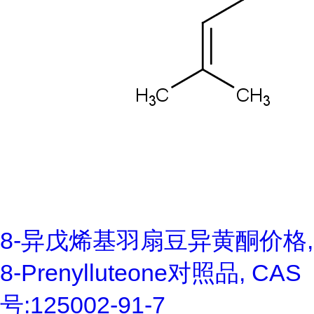
8-异戊烯基羽扇豆异黄酮价格,
8-Prenylluteone对照品, CAS
号:125002-91-7