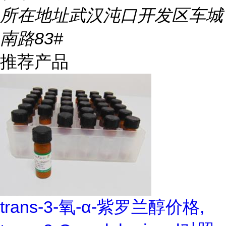
所在地址
武汉沌口开发区车城
南路83#
推荐产品
trans-3-氧-α-紫罗兰醇价格,