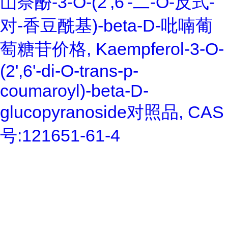
山奈酚-3-O-(2',6'-二-O-反式-
对-香豆酰基)-beta-D-吡喃葡
萄糖苷价格, Kaempferol-3-O-
(2',6'-di-O-trans-p-
coumaroyl)-beta-D-
glucopyranoside对照品, CAS
号:121651-61-4