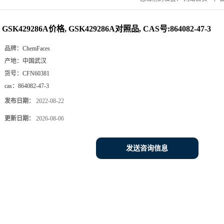
GSK429286A价格, GSK429286A对照品, CAS号:864082-47-3
品牌：
ChemFaces
产地：
中国武汉
货号：
CFN60381
cas：
864082-47-3
发布日期：
2022-08-22
更新日期：
2026-08-06
发送咨询信息