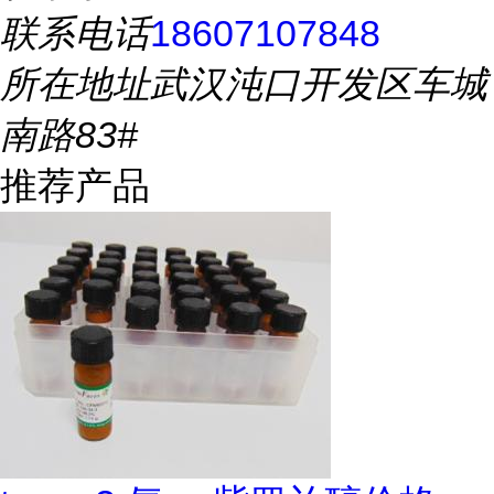
联系电话
18607107848
所在地址
武汉沌口开发区车城
南路83#
推荐产品