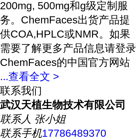
200mg, 500mg和g级定制服
务。ChemFaces出货产品提
供COA,HPLC或NMR。如果
需要了解更多产品信息请登录
ChemFaces的中国官方网站
...
查看全文 >
联系我们
武汉天植生物技术有限公司
联系人
张小姐
联系手机
17786489370