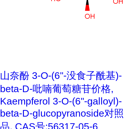
山奈酚 3-O-(6''-没食子酰基)-
beta-D-吡喃葡萄糖苷价格,
Kaempferol 3-O-(6''-galloyl)-
beta-D-glucopyranoside对照
品, CAS号:56317-05-6