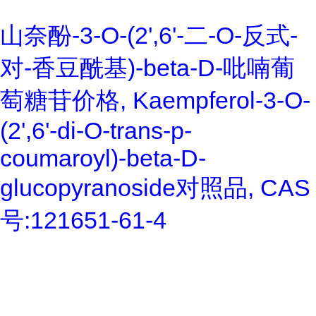
山奈酚-3-O-(2',6'-二-O-反式-
对-香豆酰基)-beta-D-吡喃葡
萄糖苷价格, Kaempferol-3-O-
(2',6'-di-O-trans-p-
coumaroyl)-beta-D-
glucopyranoside对照品, CAS
号:121651-61-4