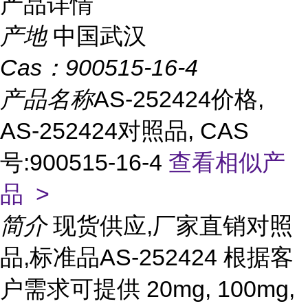
产品详情
产地
中国武汉
Cas：
900515-16-4
产品名称
AS-252424价格,
AS-252424对照品, CAS
号:900515-16-4
查看相似产
品 >
简介
现货供应,厂家直销对照
品,标准品AS-252424 根据客
户需求可提供 20mg, 100mg,