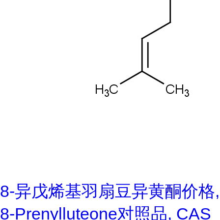
8-异戊烯基羽扇豆异黄酮价格,
8-Prenylluteone对照品, CAS