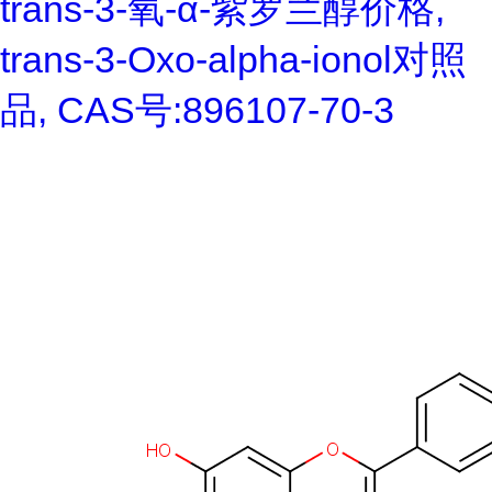
trans-3-氧-α-紫罗兰醇价格,
trans-3-Oxo-alpha-ionol对照
品, CAS号:896107-70-3