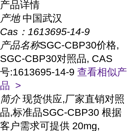
产品详情
产地
中国武汉
Cas：
1613695-14-9
产品名称
SGC-CBP30价格,
SGC-CBP30对照品, CAS
号:1613695-14-9
查看相似产
品 >
简介
现货供应,厂家直销对照
品,标准品SGC-CBP30 根据
客户需求可提供 20mg,