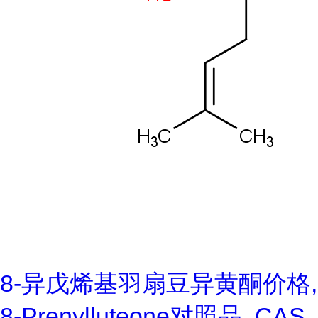
8-异戊烯基羽扇豆异黄酮价格,
8-Prenylluteone对照品, CAS