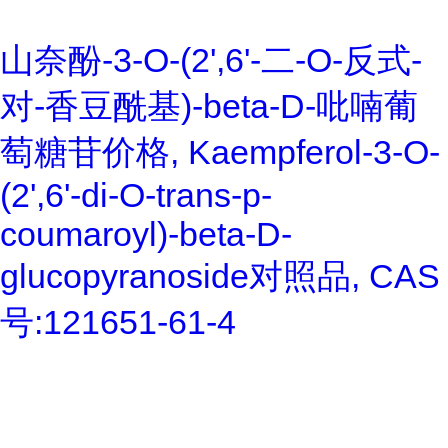
山奈酚-3-O-(2',6'-二-O-反式-
对-香豆酰基)-beta-D-吡喃葡
萄糖苷价格, Kaempferol-3-O-
(2',6'-di-O-trans-p-
coumaroyl)-beta-D-
glucopyranoside对照品, CAS
号:121651-61-4