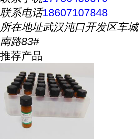
联系电话
18607107848
所在地址
武汉沌口开发区车城
南路83#
推荐产品