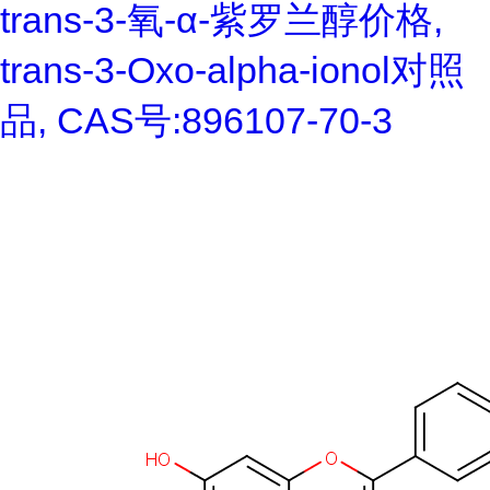
trans-3-氧-α-紫罗兰醇价格,
trans-3-Oxo-alpha-ionol对照
品, CAS号:896107-70-3