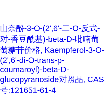
山奈酚-3-O-(2',6'-二-O-反式-
对-香豆酰基)-beta-D-吡喃葡
萄糖苷价格, Kaempferol-3-O-
(2',6'-di-O-trans-p-
coumaroyl)-beta-D-
glucopyranoside对照品, CAS
号:121651-61-4