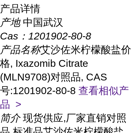
产品详情
产地
中国武汉
Cas：
1201902-80-8
产品名称
艾沙佐米柠檬酸盐价
格, Ixazomib Citrate
(MLN9708)对照品, CAS
号:1201902-80-8
查看相似产
品 >
简介
现货供应,厂家直销对照
品,标准品艾沙佐米柠檬酸盐