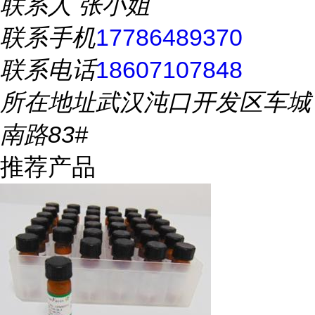
联系人
张小姐
联系手机
17786489370
联系电话
18607107848
所在地址
武汉沌口开发区车城
南路83#
推荐产品